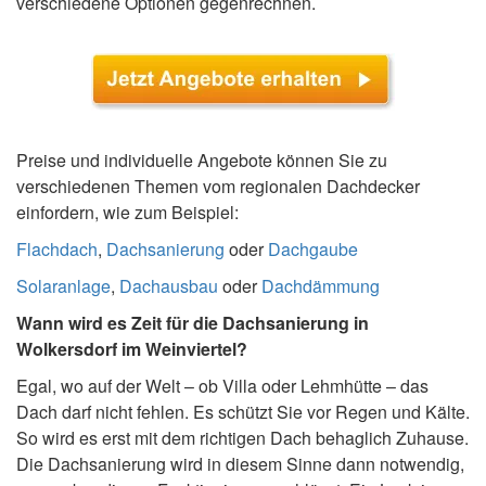
verschiedene Optionen gegenrechnen.
Preise und individuelle Angebote können Sie zu
verschiedenen Themen vom regionalen Dachdecker
einfordern, wie zum Beispiel:
Flachdach
,
Dachsanierung
oder
Dachgaube
Solaranlage
,
Dachausbau
oder
Dachdämmung
Wann wird es Zeit für die Dachsanierung in
Wolkersdorf im Weinviertel?
Egal, wo auf der Welt – ob Villa oder Lehmhütte – das
Dach darf nicht fehlen. Es schützt Sie vor Regen und Kälte.
So wird es erst mit dem richtigen Dach behaglich Zuhause.
Die Dachsanierung wird in diesem Sinne dann notwendig,