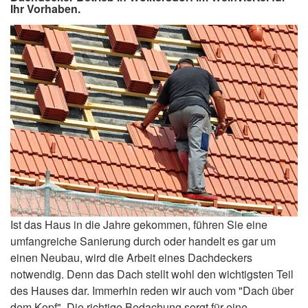
Ihr Vorhaben.
Ist das Haus in die Jahre gekommen, führen Sie eine
umfangreiche Sanierung durch oder handelt es gar um
einen Neubau, wird die Arbeit eines Dachdeckers
notwendig. Denn das Dach stellt wohl den wichtigsten Teil
des Hauses dar. Immerhin reden wir auch vom "Dach über
dem Kopf". Die richtige Bedachung sorgt für eine