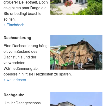
größerer Beliebtheit. Doch
es gibt ein paar Dinge die
Sie unbedingt beachten
sollten.
> Flachdach
Dachsanierung
Eine Dachsanierung hängt
oft vom Zustand des
Dachstuhls und der
verwendeten
Wärmedämmung ab,
obendrein hilft sie Heizkosten zu sparen.
> weiterlesen
Dachgaube
Um Ihr Dachgeschoss