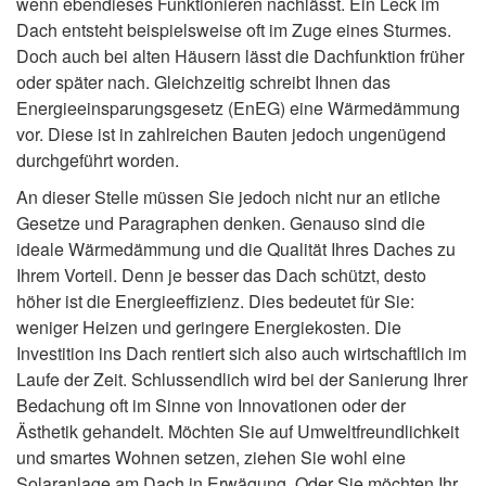
wenn ebendieses Funktionieren nachlässt. Ein Leck im
Dach entsteht beispielsweise oft im Zuge eines Sturmes.
Doch auch bei alten Häusern lässt die Dachfunktion früher
oder später nach. Gleichzeitig schreibt Ihnen das
Energieeinsparungsgesetz (EnEG) eine Wärmedämmung
vor. Diese ist in zahlreichen Bauten jedoch ungenügend
durchgeführt worden.
An dieser Stelle müssen Sie jedoch nicht nur an etliche
Gesetze und Paragraphen denken. Genauso sind die
ideale Wärmedämmung und die Qualität Ihres Daches zu
Ihrem Vorteil. Denn je besser das Dach schützt, desto
höher ist die Energieeffizienz. Dies bedeutet für Sie:
weniger Heizen und geringere Energiekosten. Die
Investition ins Dach rentiert sich also auch wirtschaftlich im
Laufe der Zeit. Schlussendlich wird bei der Sanierung Ihrer
Bedachung oft im Sinne von Innovationen oder der
Ästhetik gehandelt. Möchten Sie auf Umweltfreundlichkeit
und smartes Wohnen setzen, ziehen Sie wohl eine
Solaranlage am Dach in Erwägung. Oder Sie möchten Ihr