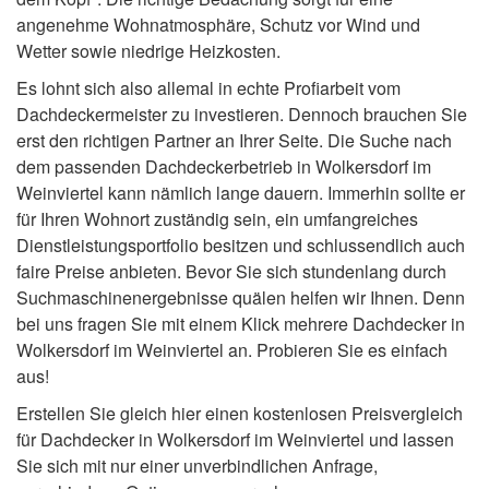
angenehme Wohnatmosphäre, Schutz vor Wind und
Wetter sowie niedrige Heizkosten.
Es lohnt sich also allemal in echte Profiarbeit vom
Dachdeckermeister zu investieren. Dennoch brauchen Sie
erst den richtigen Partner an Ihrer Seite. Die Suche nach
dem passenden Dachdeckerbetrieb in Wolkersdorf im
Weinviertel kann nämlich lange dauern. Immerhin sollte er
für Ihren Wohnort zuständig sein, ein umfangreiches
Dienstleistungsportfolio besitzen und schlussendlich auch
faire Preise anbieten. Bevor Sie sich stundenlang durch
Suchmaschinenergebnisse quälen helfen wir Ihnen. Denn
bei uns fragen Sie mit einem Klick mehrere Dachdecker in
Wolkersdorf im Weinviertel an. Probieren Sie es einfach
aus!
Erstellen Sie gleich hier einen kostenlosen Preisvergleich
für Dachdecker in Wolkersdorf im Weinviertel und lassen
Sie sich mit nur einer unverbindlichen Anfrage,