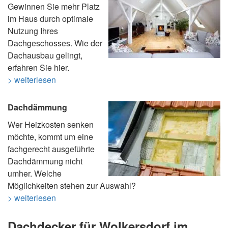
Gewinnen Sie mehr Platz
im Haus durch optimale
Nutzung Ihres
Dachgeschosses. Wie der
Dachausbau gelingt,
erfahren Sie hier.
> weiterlesen
Dachdämmung
Wer Heizkosten senken
möchte, kommt um eine
fachgerecht ausgeführte
Dachdämmung nicht
umher. Welche
Möglichkeiten stehen zur Auswahl?
> weiterlesen
Dachdecker für Wolkersdorf im