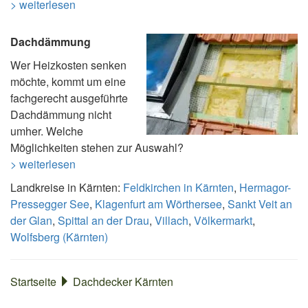
> weiterlesen
Dachdämmung
Wer Heizkosten senken
möchte, kommt um eine
fachgerecht ausgeführte
Dachdämmung nicht
umher. Welche
Möglichkeiten stehen zur Auswahl?
> weiterlesen
Landkreise in Kärnten:
Feldkirchen in Kärnten
,
Hermagor-
Pressegger See
,
Klagenfurt am Wörthersee
,
Sankt Veit an
der Glan
,
Spittal an der Drau
,
Villach
,
Völkermarkt
,
Wolfsberg (Kärnten)
Startseite
Dachdecker Kärnten