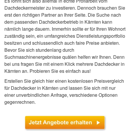
Es lohnt sich also allemal in echte Profiarbeit vom
Dachdeckermeister zu investieren. Dennoch brauchen Sie
erst den richtigen Partner an Ihrer Seite. Die Suche nach
dem passenden Dachdeckerbetrieb in Kärnten kann
nämlich lange dauern. Immerhin sollte er für Ihren Wohnort
zuständig sein, ein umfangreiches Dienstleistungsportfolio
besitzen und schlussendlich auch faire Preise anbieten.
Bevor Sie sich stundenlang durch
Suchmaschinenergebnisse quälen helfen wir Ihnen. Denn
bei uns fragen Sie mit einem Klick mehrere Dachdecker in
Kärnten an. Probieren Sie es einfach aus!
Erstellen Sie gleich hier einen kostenlosen Preisvergleich
für Dachdecker in Kärnten und lassen Sie sich mit nur
einer unverbindlichen Anfrage, verschiedene Optionen
gegenrechnen.