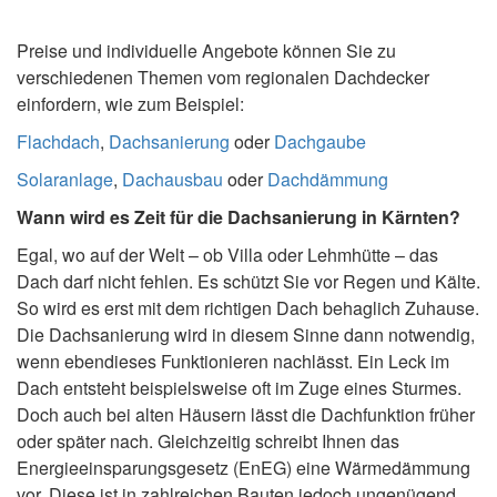
Preise und individuelle Angebote können Sie zu
verschiedenen Themen vom regionalen Dachdecker
einfordern, wie zum Beispiel:
Flachdach
,
Dachsanierung
oder
Dachgaube
Solaranlage
,
Dachausbau
oder
Dachdämmung
Wann wird es Zeit für die Dachsanierung in Kärnten?
Egal, wo auf der Welt – ob Villa oder Lehmhütte – das
Dach darf nicht fehlen. Es schützt Sie vor Regen und Kälte.
So wird es erst mit dem richtigen Dach behaglich Zuhause.
Die Dachsanierung wird in diesem Sinne dann notwendig,
wenn ebendieses Funktionieren nachlässt. Ein Leck im
Dach entsteht beispielsweise oft im Zuge eines Sturmes.
Doch auch bei alten Häusern lässt die Dachfunktion früher
oder später nach. Gleichzeitig schreibt Ihnen das
Energieeinsparungsgesetz (EnEG) eine Wärmedämmung
vor. Diese ist in zahlreichen Bauten jedoch ungenügend