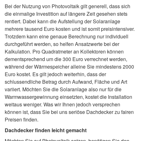
Bei der Nutzung von Photovoltaik gilt generell, dass sich
die einmalige Investition auf längere Zeit gesehen stets
rentiert. Dabei kann die Aufstellung der Solaranlage
mehrere tausend Euro kosten und ist somit preisintensiver.
Trotzdem kann eine genaue Berechnung nur individuell
durchgeführt werden, so helfen Ansatzwerte bei der
Kalkulation. Pro Quadratmeter an Kollektoren können
dementsprechend um die 300 Euro verrechnet werden,
während der Wärmespeicher alleine Sie mindestens 2000
Euro kostet. Es gilt jedoch weiterhin, dass der
schlussendliche Betrag durch Aufwand, Fläche und Art
variiert. Möchten Sie die Solaranlage also nur für die
Warmwassergewinnung einsetzten, kostet die Installation
weitaus weniger. Was wir Ihnen jedoch versprechen
können ist, dass Sie bei uns seriöse Dachdecker zu fairen
Preisen finden.
Dachdecker finden leicht gemacht
Möchten Sie auf Photovoltaik setzen, benötigen Sie den