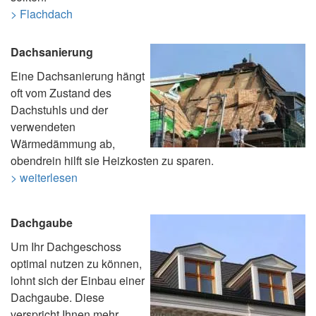
> Flachdach
Dachsanierung
Eine Dachsanierung hängt
oft vom Zustand des
Dachstuhls und der
verwendeten
Wärmedämmung ab,
obendrein hilft sie Heizkosten zu sparen.
> weiterlesen
Dachgaube
Um Ihr Dachgeschoss
optimal nutzen zu können,
lohnt sich der Einbau einer
Dachgaube. Diese
verspricht Ihnen mehr