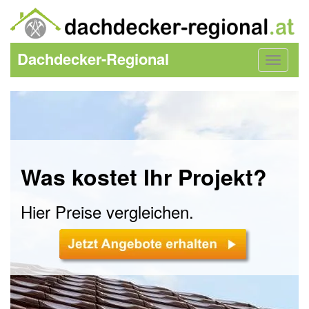
Dachdecker-Regional
Toggle
navigat
Was kostet Ihr Projekt?
Hier Preise vergleichen.