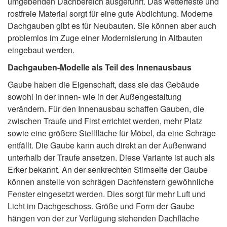
umgebenden Dachbereich ausgeführt. Das wetterfeste und
rostfreie Material sorgt für eine gute Abdichtung. Moderne
Dachgauben gibt es für Neubauten. Sie können aber auch
problemlos im Zuge einer Modernisierung in Altbauten
eingebaut werden.
Dachgauben-Modelle als Teil des Innenausbaus
Gaube haben die Eigenschaft, dass sie das Gebäude
sowohl in der Innen- wie in der Außengestaltung
verändern. Für den Innenausbau schaffen Gauben, die
zwischen Traufe und First errichtet werden, mehr Platz
sowie eine größere Stellfläche für Möbel, da eine Schräge
entfällt. Die Gaube kann auch direkt an der Außenwand
unterhalb der Traufe ansetzen. Diese Variante ist auch als
Erker bekannt. An der senkrechten Stirnseite der Gaube
können anstelle von schrägen Dachfenstern gewöhnliche
Fenster eingesetzt werden. Dies sorgt für mehr Luft und
Licht im Dachgeschoss. Größe und Form der Gaube
hängen von der zur Verfügung stehenden Dachfläche