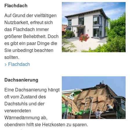
Flachdach
Auf Grund der vielfältigen
Nutzbarkeit, erfreut sich
das Flachdach immer
größerer Beliebtheit. Doch
es gibt ein paar Dinge die
Sie unbedingt beachten
sollten.
> Flachdach
Dachsanierung
Eine Dachsanierung hängt
oft vom Zustand des
Dachstuhls und der
verwendeten
Wärmedämmung ab,
obendrein hilft sie Heizkosten zu sparen.