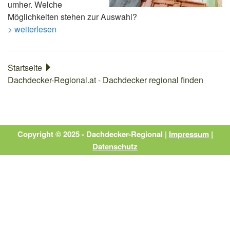
umher. Welche
Möglichkeiten stehen zur Auswahl?
> weiterlesen
Startseite
Dachdecker-Regional.at - Dachdecker regional finden
Copyright © 2025 - Dachdecker-Regional |
Impressum
|
Datenschutz