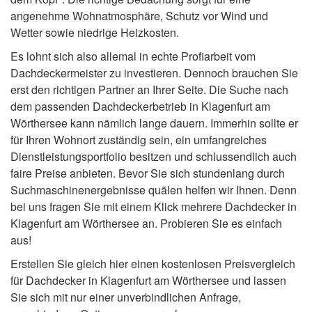
angenehme Wohnatmosphäre, Schutz vor Wind und
Wetter sowie niedrige Heizkosten.
Es lohnt sich also allemal in echte Profiarbeit vom
Dachdeckermeister zu investieren. Dennoch brauchen Sie
erst den richtigen Partner an Ihrer Seite. Die Suche nach
dem passenden Dachdeckerbetrieb in Klagenfurt am
Wörthersee kann nämlich lange dauern. Immerhin sollte er
für Ihren Wohnort zuständig sein, ein umfangreiches
Dienstleistungsportfolio besitzen und schlussendlich auch
faire Preise anbieten. Bevor Sie sich stundenlang durch
Suchmaschinenergebnisse quälen helfen wir Ihnen. Denn
bei uns fragen Sie mit einem Klick mehrere Dachdecker in
Klagenfurt am Wörthersee an. Probieren Sie es einfach
aus!
Erstellen Sie gleich hier einen kostenlosen Preisvergleich
für Dachdecker in Klagenfurt am Wörthersee und lassen
Sie sich mit nur einer unverbindlichen Anfrage,