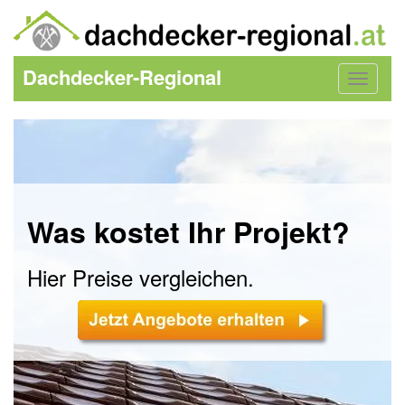
Dachdecker-Regional
Toggle
navigat
Was kostet Ihr Projekt?
Hier Preise vergleichen.