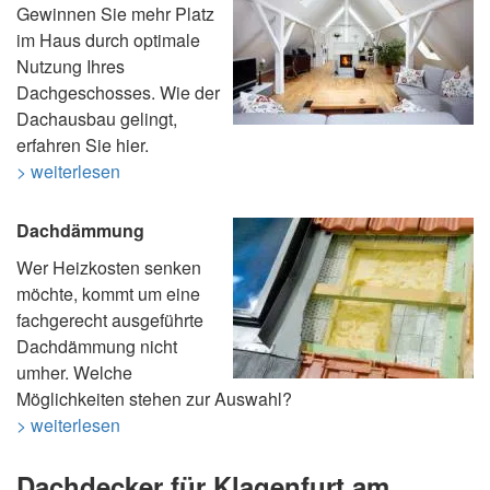
Gewinnen Sie mehr Platz
im Haus durch optimale
Nutzung Ihres
Dachgeschosses. Wie der
Dachausbau gelingt,
erfahren Sie hier.
> weiterlesen
Dachdämmung
Wer Heizkosten senken
möchte, kommt um eine
fachgerecht ausgeführte
Dachdämmung nicht
umher. Welche
Möglichkeiten stehen zur Auswahl?
> weiterlesen
Dachdecker für Klagenfurt am