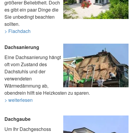
größerer Beliebtheit. Doch
es gibt ein paar Dinge die
Sie unbedingt beachten
sollten.
> Flachdach
Dachsanierung
Eine Dachsanierung hängt
oft vom Zustand des
Dachstuhls und der
verwendeten
Wärmedämmung ab,
obendrein hilft sie Heizkosten zu sparen.
> weiterlesen
Dachgaube
Um Ihr Dachgeschoss