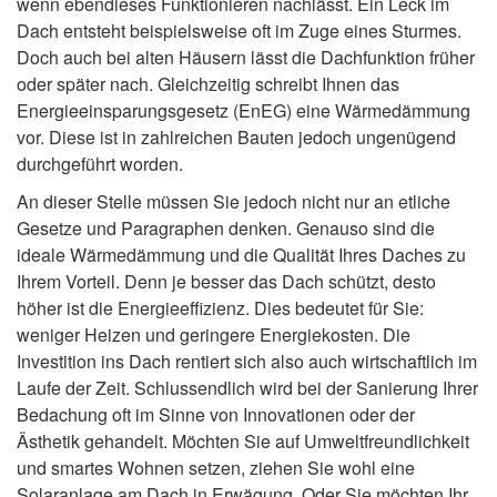
wenn ebendieses Funktionieren nachlässt. Ein Leck im
Dach entsteht beispielsweise oft im Zuge eines Sturmes.
Doch auch bei alten Häusern lässt die Dachfunktion früher
oder später nach. Gleichzeitig schreibt Ihnen das
Energieeinsparungsgesetz (EnEG) eine Wärmedämmung
vor. Diese ist in zahlreichen Bauten jedoch ungenügend
durchgeführt worden.
An dieser Stelle müssen Sie jedoch nicht nur an etliche
Gesetze und Paragraphen denken. Genauso sind die
ideale Wärmedämmung und die Qualität Ihres Daches zu
Ihrem Vorteil. Denn je besser das Dach schützt, desto
höher ist die Energieeffizienz. Dies bedeutet für Sie:
weniger Heizen und geringere Energiekosten. Die
Investition ins Dach rentiert sich also auch wirtschaftlich im
Laufe der Zeit. Schlussendlich wird bei der Sanierung Ihrer
Bedachung oft im Sinne von Innovationen oder der
Ästhetik gehandelt. Möchten Sie auf Umweltfreundlichkeit
und smartes Wohnen setzen, ziehen Sie wohl eine
Solaranlage am Dach in Erwägung. Oder Sie möchten Ihr