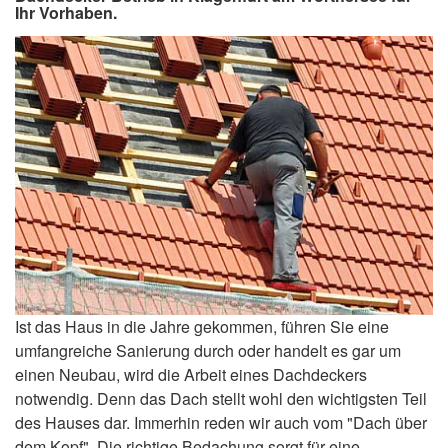
Ihr Vorhaben.
Ist das Haus in die Jahre gekommen, führen Sie eine
umfangreiche Sanierung durch oder handelt es gar um
einen Neubau, wird die Arbeit eines Dachdeckers
notwendig. Denn das Dach stellt wohl den wichtigsten Teil
des Hauses dar. Immerhin reden wir auch vom "Dach über
dem Kopf". Die richtige Bedachung sorgt für eine