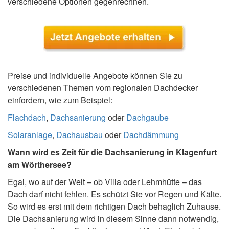
verschiedene Optionen gegenrechnen.
Preise und individuelle Angebote können Sie zu
verschiedenen Themen vom regionalen Dachdecker
einfordern, wie zum Beispiel:
Flachdach
,
Dachsanierung
oder
Dachgaube
Solaranlage
,
Dachausbau
oder
Dachdämmung
Wann wird es Zeit für die Dachsanierung in Klagenfurt
am Wörthersee?
Egal, wo auf der Welt – ob Villa oder Lehmhütte – das
Dach darf nicht fehlen. Es schützt Sie vor Regen und Kälte.
So wird es erst mit dem richtigen Dach behaglich Zuhause.
Die Dachsanierung wird in diesem Sinne dann notwendig,