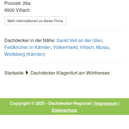
Piccostr. 26a
9500 Villach
Mehr Informationen zu dieser Firma
Dachdecker in der Nähe:
Sankt Veit an der Glan
,
Feldkirchen in Kärnten
,
Völkermarkt
,
Villach
,
Murau
,
Wolfsberg (Kärnten)
Startseite
Dachdecker Klagenfurt am Wörthersee
Copyright © 2025 - Dachdecker-Regional |
Impressum
|
Datenschutz