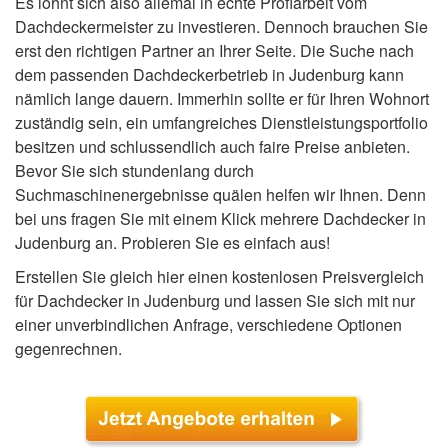
Es lohnt sich also allemal in echte Profiarbeit vom
Dachdeckermeister zu investieren. Dennoch brauchen Sie
erst den richtigen Partner an Ihrer Seite. Die Suche nach
dem passenden Dachdeckerbetrieb in Judenburg kann
nämlich lange dauern. Immerhin sollte er für Ihren Wohnort
zuständig sein, ein umfangreiches Dienstleistungsportfolio
besitzen und schlussendlich auch faire Preise anbieten.
Bevor Sie sich stundenlang durch
Suchmaschinenergebnisse quälen helfen wir Ihnen. Denn
bei uns fragen Sie mit einem Klick mehrere Dachdecker in
Judenburg an. Probieren Sie es einfach aus!
Erstellen Sie gleich hier einen kostenlosen Preisvergleich
für Dachdecker in Judenburg und lassen Sie sich mit nur
einer unverbindlichen Anfrage, verschiedene Optionen
gegenrechnen.