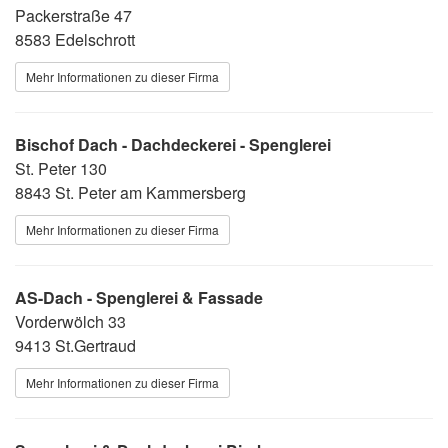
Packerstraße 47
8583 Edelschrott
Mehr Informationen zu dieser Firma
Bischof Dach - Dachdeckerei - Spenglerei
St. Peter 130
8843 St. Peter am Kammersberg
Mehr Informationen zu dieser Firma
AS-Dach - Spenglerei & Fassade
Vorderwölch 33
9413 St.Gertraud
Mehr Informationen zu dieser Firma