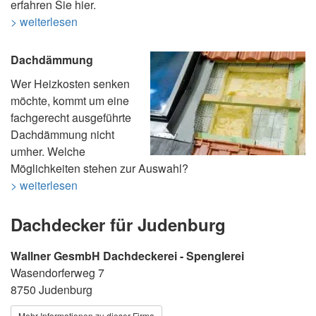
erfahren Sie hier.
> weiterlesen
Dachdämmung
Wer Heizkosten senken
möchte, kommt um eine
fachgerecht ausgeführte
Dachdämmung nicht
umher. Welche
Möglichkeiten stehen zur Auswahl?
> weiterlesen
Dachdecker für Judenburg
Wallner GesmbH Dachdeckerei - Spenglerei
Wasendorferweg 7
8750 Judenburg
Mehr Informationen zu dieser Firma