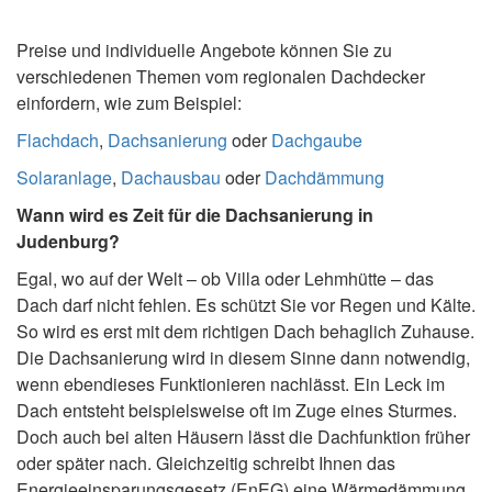
Preise und individuelle Angebote können Sie zu
verschiedenen Themen vom regionalen Dachdecker
einfordern, wie zum Beispiel:
Flachdach
,
Dachsanierung
oder
Dachgaube
Solaranlage
,
Dachausbau
oder
Dachdämmung
Wann wird es Zeit für die Dachsanierung in
Judenburg?
Egal, wo auf der Welt – ob Villa oder Lehmhütte – das
Dach darf nicht fehlen. Es schützt Sie vor Regen und Kälte.
So wird es erst mit dem richtigen Dach behaglich Zuhause.
Die Dachsanierung wird in diesem Sinne dann notwendig,
wenn ebendieses Funktionieren nachlässt. Ein Leck im
Dach entsteht beispielsweise oft im Zuge eines Sturmes.
Doch auch bei alten Häusern lässt die Dachfunktion früher
oder später nach. Gleichzeitig schreibt Ihnen das
Energieeinsparungsgesetz (EnEG) eine Wärmedämmung