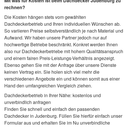
Mit was für Kosten ist beim Dachdecker Judenburg zu
rechnen?
Die Kosten hängen stets vom gewählten
Dachdeckerbetrieb und Ihren individuellen Wünschen ab.
So variieren Preise selbstverständlich je nach Material und
Aufwand. Wir haben unsere Partner jedoch nur auf
hochwertige Betriebe beschränkt. Konkret werden Ihnen
also nur Dachdeckerbetriebe mit hohem Qualitätsanspruch
und einem fairen Preis-Leistungs-Verhältnis angezeigt.
Ebenso gehen Sie mit der Anfrage über unsere Dienste
keinen Vertrag ein. Sie holen sich viel mehr die
verschiedenen Angebote ein und können somit aus einer
Hand den umfangreichen Vergleich ziehen.
Dachdeckerbetrieb in Ihrer Nähe: kostenlos und
unverbindlich anfragen
Finden Sie schnell und einfach den passenden
Dachdecker in Judenburg. Füllen Sie hierfür einfach unser
Formular aus und erhalten Sie im Nu unverbindliche