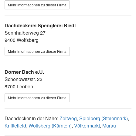
Mehr Informationen zu dieser Firma
Dachdeckerei Spenglerei Riedl
Sonnhalberweg 27
9400 Wolfsberg
Mehr Informationen zu dieser Firma
Dorner Dach e.U.
Schönowitzstr. 23
8700 Leoben
Mehr Informationen zu dieser Firma
Dachdecker in der Nähe:
Zeltweg
,
Spielberg (Steiermark)
,
Knittelfeld
,
Wolfsberg (Kärnten)
,
Völkermarkt
,
Murau