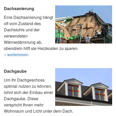
Dachsanierung
Eine Dachsanierung hängt
oft vom Zustand des
Dachstuhls und der
verwendeten
Wärmedämmung ab,
obendrein hilft sie Heizkosten zu sparen.
> weiterlesen
Dachgaube
Um Ihr Dachgeschoss
optimal nutzen zu können,
lohnt sich der Einbau einer
Dachgaube. Diese
verspricht Ihnen mehr
Wohnraum und Licht unter dem Dach.