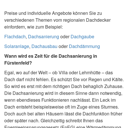
Preise und individuelle Angebote können Sie zu
verschiedenen Themen vom regionalen Dachdecker
einfordern, wie zum Beispiel:
Flachdach
,
Dachsanierung
oder
Dachgaube
Solaranlage
,
Dachausbau
oder
Dachdämmung
Wann wird es Zeit für die Dachsanierung in
Fürstenfeld?
Egal, wo auf der Welt – ob Villa oder Lehmhütte – das
Dach darf nicht fehlen. Es schützt Sie vor Regen und Kälte.
So wird es erst mit dem richtigen Dach behaglich Zuhause.
Die Dachsanierung wird in diesem Sinne dann notwendig,
wenn ebendieses Funktionieren nachlässt. Ein Leck im
Dach entsteht beispielsweise oft im Zuge eines Sturmes.
Doch auch bei alten Häusern lässt die Dachfunktion früher
oder später nach. Gleichzeitig schreibt Ihnen das
Energieeinsparungsgesetz (EnEG) eine Wärmedämmung