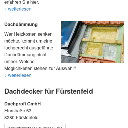
erfahren Sie hier.
> weiterlesen
Dachdämmung
Wer Heizkosten senken
möchte, kommt um eine
fachgerecht ausgeführte
Dachdämmung nicht
umher. Welche
Möglichkeiten stehen zur Auswahl?
> weiterlesen
Dachdecker für Fürstenfeld
Dachprofi GmbH
Flurstraße 63
8280 Fürstenfeld
Mehr Informationen zu dieser Firma