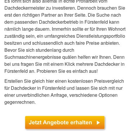
Es lohnt sich also allemal in echte Profiarbeit vom
Dachdeckermeister zu investieren. Dennoch brauchen Sie
erst den richtigen Partner an Ihrer Seite. Die Suche nach
dem passenden Dachdeckerbetrieb in Fürstenfeld kann
nämlich lange dauern. Immerhin sollte er für Ihren Wohnort
zuständig sein, ein umfangreiches Dienstleistungsportfolio
besitzen und schlussendlich auch faire Preise anbieten.
Bevor Sie sich stundenlang durch
Suchmaschinenergebnisse quälen helfen wir Ihnen. Denn
bei uns fragen Sie mit einem Klick mehrere Dachdecker in
Fürstenfeld an. Probieren Sie es einfach aus!
Erstellen Sie gleich hier einen kostenlosen Preisvergleich
für Dachdecker in Fürstenfeld und lassen Sie sich mit nur
einer unverbindlichen Anfrage, verschiedene Optionen
gegenrechnen.