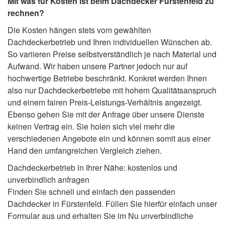
Mit was für Kosten ist beim Dachdecker Fürstenfeld zu
rechnen?
Die Kosten hängen stets vom gewählten
Dachdeckerbetrieb und Ihren individuellen Wünschen ab.
So variieren Preise selbstverständlich je nach Material und
Aufwand. Wir haben unsere Partner jedoch nur auf
hochwertige Betriebe beschränkt. Konkret werden Ihnen
also nur Dachdeckerbetriebe mit hohem Qualitätsanspruch
und einem fairen Preis-Leistungs-Verhältnis angezeigt.
Ebenso gehen Sie mit der Anfrage über unsere Dienste
keinen Vertrag ein. Sie holen sich viel mehr die
verschiedenen Angebote ein und können somit aus einer
Hand den umfangreichen Vergleich ziehen.
Dachdeckerbetrieb in Ihrer Nähe: kostenlos und
unverbindlich anfragen
Finden Sie schnell und einfach den passenden
Dachdecker in Fürstenfeld. Füllen Sie hierfür einfach unser
Formular aus und erhalten Sie im Nu unverbindliche