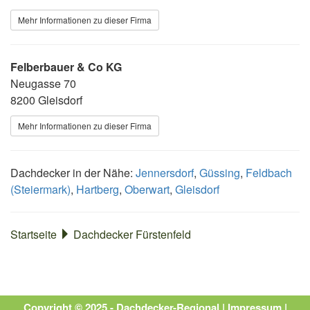
Mehr Informationen zu dieser Firma
Felberbauer & Co KG
Neugasse 70
8200 Gleisdorf
Mehr Informationen zu dieser Firma
Dachdecker in der Nähe:
Jennersdorf
,
Güssing
,
Feldbach
(Steiermark)
,
Hartberg
,
Oberwart
,
Gleisdorf
Startseite
Dachdecker Fürstenfeld
Copyright © 2025 - Dachdecker-Regional |
Impressum
|