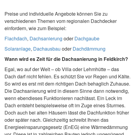
Preise und individuelle Angebote können Sie zu
verschiedenen Themen vom regionalen Dachdecker
einfordern, wie zum Beispiel:
Flachdach
,
Dachsanierung
oder
Dachgaube
Solaranlage
,
Dachausbau
oder
Dachdämmung
Wann wird es Zeit für die Dachsanierung in Feldkirch?
Egal, wo auf der Welt – ob Villa oder Lehmhütte – das
Dach darf nicht fehlen. Es schützt Sie vor Regen und Kälte.
So wird es erst mit dem richtigen Dach behaglich Zuhause.
Die Dachsanierung wird in diesem Sinne dann notwendig,
wenn ebendieses Funktionieren nachlässt. Ein Leck im
Dach entsteht beispielsweise oft im Zuge eines Sturmes.
Doch auch bei alten Häusern lässt die Dachfunktion früher
oder später nach. Gleichzeitig schreibt Ihnen das
Energieeinsparungsgesetz (EnEG) eine Wärmedämmung
vor. Diese ist in zahlreichen Bauten jedoch ungenügend