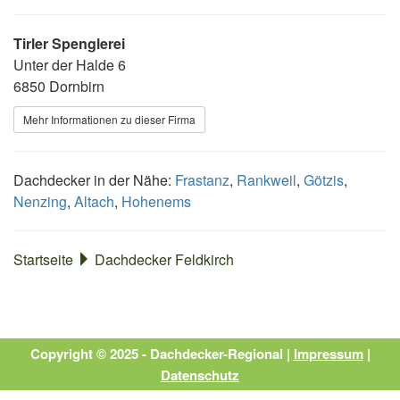
Tirler Spenglerei
Unter der Halde 6
6850 Dornbirn
Mehr Informationen zu dieser Firma
Dachdecker in der Nähe:
Frastanz
,
Rankweil
,
Götzis
,
Nenzing
,
Altach
,
Hohenems
Startseite
Dachdecker Feldkirch
Copyright © 2025 - Dachdecker-Regional |
Impressum
|
Datenschutz