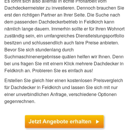
Es lohnt sich also allemal in echte Profiarbeit vom
Dachdeckermeister zu investieren. Dennoch brauchen Sie
erst den richtigen Partner an Ihrer Seite. Die Suche nach
dem passenden Dachdeckerbetrieb in Feldkirch kann
nämlich lange dauern. Immerhin sollte er für Ihren Wohnort
zuständig sein, ein umfangreiches Dienstleistungsportfolio
besitzen und schlussendlich auch faire Preise anbieten.
Bevor Sie sich stundenlang durch
Suchmaschinenergebnisse quälen helfen wir Ihnen. Denn
bei uns fragen Sie mit einem Klick mehrere Dachdecker in
Feldkirch an. Probieren Sie es einfach aus!
Erstellen Sie gleich hier einen kostenlosen Preisvergleich
für Dachdecker in Feldkirch und lassen Sie sich mit nur
einer unverbindlichen Anfrage, verschiedene Optionen
gegenrechnen.