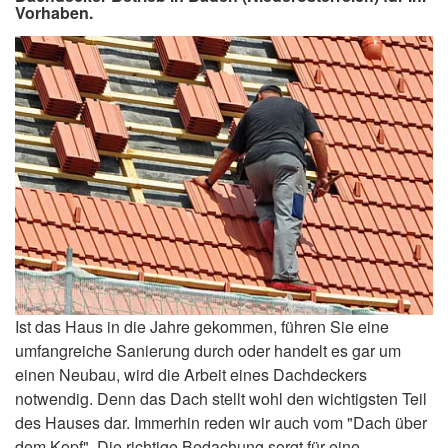
Vorhaben.
Ist das Haus in die Jahre gekommen, führen Sie eine
umfangreiche Sanierung durch oder handelt es gar um
einen Neubau, wird die Arbeit eines Dachdeckers
notwendig. Denn das Dach stellt wohl den wichtigsten Teil
des Hauses dar. Immerhin reden wir auch vom "Dach über
dem Kopf". Die richtige Bedachung sorgt für eine