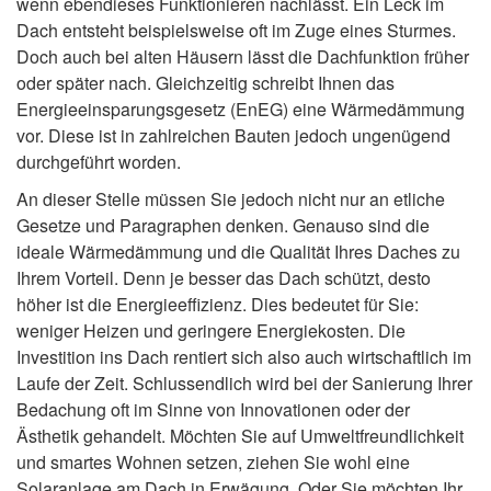
wenn ebendieses Funktionieren nachlässt. Ein Leck im
Dach entsteht beispielsweise oft im Zuge eines Sturmes.
Doch auch bei alten Häusern lässt die Dachfunktion früher
oder später nach. Gleichzeitig schreibt Ihnen das
Energieeinsparungsgesetz (EnEG) eine Wärmedämmung
vor. Diese ist in zahlreichen Bauten jedoch ungenügend
durchgeführt worden.
An dieser Stelle müssen Sie jedoch nicht nur an etliche
Gesetze und Paragraphen denken. Genauso sind die
ideale Wärmedämmung und die Qualität Ihres Daches zu
Ihrem Vorteil. Denn je besser das Dach schützt, desto
höher ist die Energieeffizienz. Dies bedeutet für Sie:
weniger Heizen und geringere Energiekosten. Die
Investition ins Dach rentiert sich also auch wirtschaftlich im
Laufe der Zeit. Schlussendlich wird bei der Sanierung Ihrer
Bedachung oft im Sinne von Innovationen oder der
Ästhetik gehandelt. Möchten Sie auf Umweltfreundlichkeit
und smartes Wohnen setzen, ziehen Sie wohl eine
Solaranlage am Dach in Erwägung. Oder Sie möchten Ihr