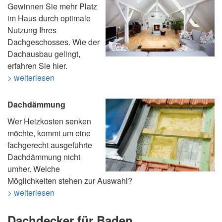
Gewinnen Sie mehr Platz
im Haus durch optimale
Nutzung Ihres
Dachgeschosses. Wie der
Dachausbau gelingt,
erfahren Sie hier.
> weiterlesen
Dachdämmung
Wer Heizkosten senken
möchte, kommt um eine
fachgerecht ausgeführte
Dachdämmung nicht
umher. Welche
Möglichkeiten stehen zur Auswahl?
> weiterlesen
Dachdecker für Baden