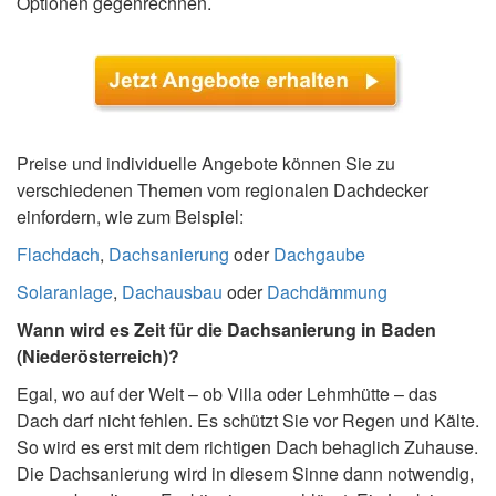
Optionen gegenrechnen.
Preise und individuelle Angebote können Sie zu
verschiedenen Themen vom regionalen Dachdecker
einfordern, wie zum Beispiel:
Flachdach
,
Dachsanierung
oder
Dachgaube
Solaranlage
,
Dachausbau
oder
Dachdämmung
Wann wird es Zeit für die Dachsanierung in Baden
(Niederösterreich)?
Egal, wo auf der Welt – ob Villa oder Lehmhütte – das
Dach darf nicht fehlen. Es schützt Sie vor Regen und Kälte.
So wird es erst mit dem richtigen Dach behaglich Zuhause.
Die Dachsanierung wird in diesem Sinne dann notwendig,