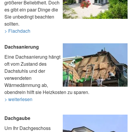
größerer Beliebtheit. Doch
es gibt ein paar Dinge die
Sie unbedingt beachten
sollten.
> Flachdach
Dachsanierung
Eine Dachsanierung hängt
oft vom Zustand des
Dachstuhls und der
verwendeten
Wärmedämmung ab,
obendrein hilft sie Heizkosten zu sparen.
> weiterlesen
Dachgaube
Um Ihr Dachgeschoss