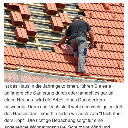
Ist das Haus in die Jahre gekommen, führen Sie eine
umfangreiche Sanierung durch oder handelt es gar um
einen Neubau, wird die Arbeit eines Dachdeckers
notwendig. Denn das Dach stellt wohl den wichtigsten Teil
des Hauses dar. Immerhin reden wir auch vom "Dach über
dem Kopf". Die richtige Bedachung sorgt für eine
angenehme Wohnatmosphäre, Schutz vor Wind und