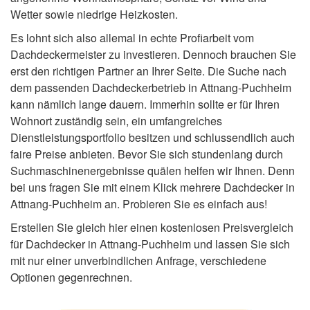
Wetter sowie niedrige Heizkosten.
Es lohnt sich also allemal in echte Profiarbeit vom
Dachdeckermeister zu investieren. Dennoch brauchen Sie
erst den richtigen Partner an Ihrer Seite. Die Suche nach
dem passenden Dachdeckerbetrieb in Attnang-Puchheim
kann nämlich lange dauern. Immerhin sollte er für Ihren
Wohnort zuständig sein, ein umfangreiches
Dienstleistungsportfolio besitzen und schlussendlich auch
faire Preise anbieten. Bevor Sie sich stundenlang durch
Suchmaschinenergebnisse quälen helfen wir Ihnen. Denn
bei uns fragen Sie mit einem Klick mehrere Dachdecker in
Attnang-Puchheim an. Probieren Sie es einfach aus!
Erstellen Sie gleich hier einen kostenlosen Preisvergleich
für Dachdecker in Attnang-Puchheim und lassen Sie sich
mit nur einer unverbindlichen Anfrage, verschiedene
Optionen gegenrechnen.