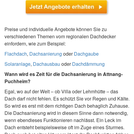
Preise und individuelle Angebote können Sie zu
verschiedenen Themen vom regionalen Dachdecker
einfordern, wie zum Beispiel:
Flachdach
,
Dachsanierung
oder
Dachgaube
Solaranlage
,
Dachausbau
oder
Dachdämmung
Wann wird es Zeit für die Dachsanierung in Attnang-
Puchheim?
Egal, wo auf der Welt – ob Villa oder Lehmhütte – das
Dach darf nicht fehlen. Es schützt Sie vor Regen und Kälte.
So wird es erst mit dem richtigen Dach behaglich Zuhause.
Die Dachsanierung wird in diesem Sinne dann notwendig,
wenn ebendieses Funktionieren nachlässt. Ein Leck im
Dach entsteht beispielsweise oft im Zuge eines Sturmes.